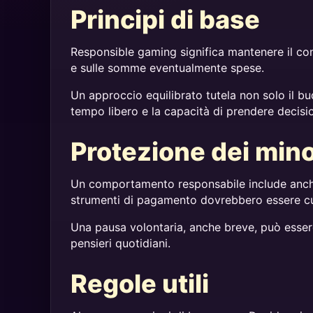
Principi di base
Responsible gaming significa mantenere il cont
e sulle somme eventualmente spese.
Un approccio equilibrato tutela non solo il bu
tempo libero e la capacità di prendere decisio
Protezione dei mino
Un comportamento responsabile include anche l
strumenti di pagamento dovrebbero essere cust
Una pausa volontaria, anche breve, può essere
pensieri quotidiani.
Regole utili