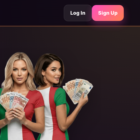
Log In
Sign Up