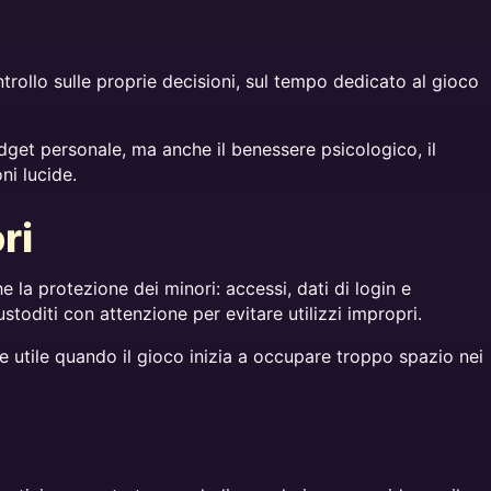
rollo sulle proprie decisioni, sul tempo dedicato al gioco
dget personale, ma anche il benessere psicologico, il
ni lucide.
ri
a protezione dei minori: accessi, dati di login e
oditi con attenzione per evitare utilizzi impropri.
 utile quando il gioco inizia a occupare troppo spazio nei