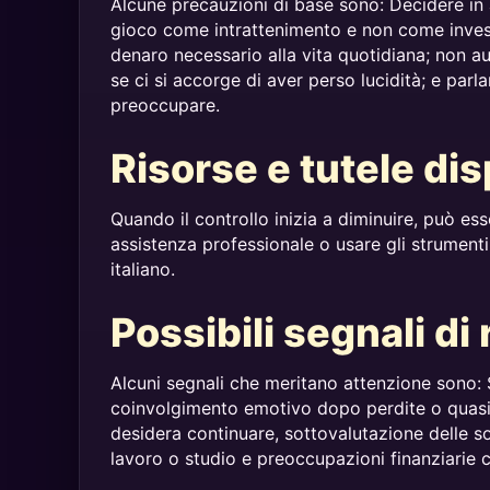
Alcune precauzioni di base sono: Decidere in 
gioco come intrattenimento e non come invest
denaro necessario alla vita quotidiana; non a
se ci si accorge di aver perso lucidità; e par
preoccupare.
Risorse e tutele dis
Quando il controllo inizia a diminuire, può e
assistenza professionale o usare gli strument
italiano.
Possibili segnali di 
Alcuni segnali che meritano attenzione sono: 
coinvolgimento emotivo dopo perdite o quasi-
desidera continuare, sottovalutazione delle
lavoro o studio e preoccupazioni finanziarie c